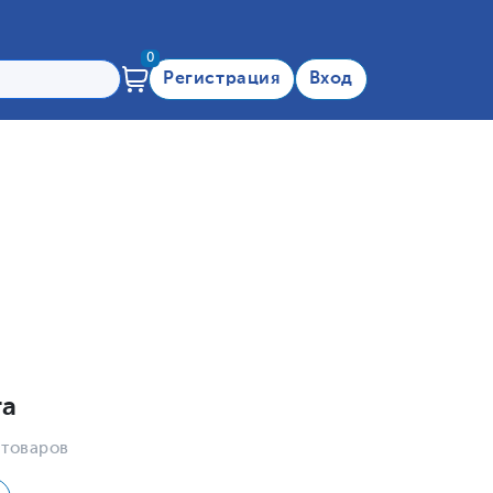
0
Регистрация
Вход
та
 товаров