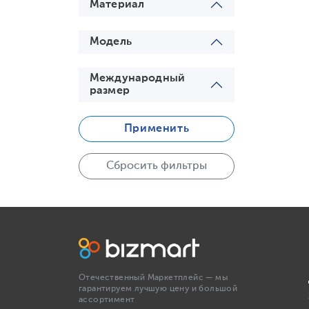
Материал
Модель
Международный
размер
Применить
Сбросить фильтры
Отечественный Маркетплейс — мы
гарантируем лучшую цену и большой
ассортимент