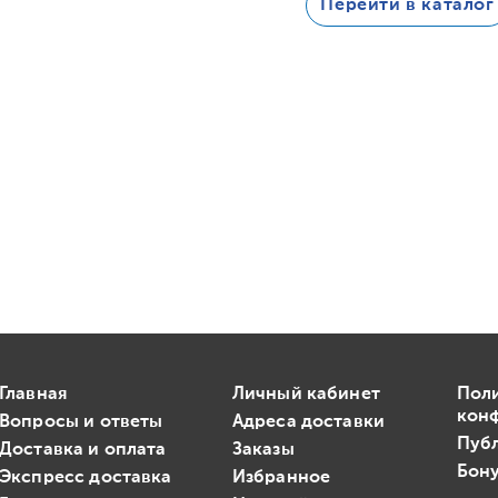
Перейти в каталог
Главная
Личный кабинет
Пол
кон
Вопросы и ответы
Адреса доставки
Пуб
Доставка и оплата
Заказы
Бону
Экспресс доставка
Избранное