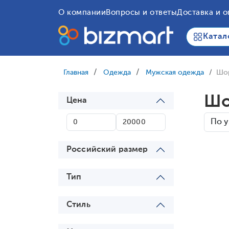
О компании
Вопросы и ответы
Доставка и о
Катал
Главная
Одежда
Мужская одежда
Шо
Шо
Цена
Российский размер
Тип
Стиль