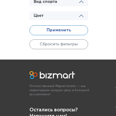
Вид спорта
Цвет
Применить
Сбросить фильтры
Отечественный Маркетплейс — мы
гарантируем лучшую цену и большой
ассортимент
Остались вопросы?