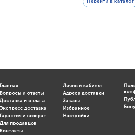
Перейти в каталог
Главная
Личный кабинет
Пол
кон
Вопросы и ответы
Адреса доставки
Пуб
Доставка и оплата
Заказы
Бону
Экспресс доставка
Избранное
Гарантия и возврат
Настройки
Для продавцов
Контакты