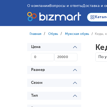
О компании
Вопросы и ответы
Доставка и о
Катал
Главная
Обувь
Мужская обувь
Кеды, 
Ке
Цена
Размер
Сезон
Тип