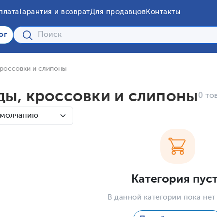
плата
Гарантия и возврат
Для продавцов
Контакты
ог
кроссовки и слипоны
ды, кроссовки и слипоны
0 то
Категория пус
В данной категории пока нет