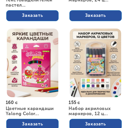
текстовыделителей
маркеров, 24 ц...
пастел...
Заказать
Заказать
160 с
155 с
Цветные карандаши
Набор акриловых
Yalong Color...
маркеров, 12 ц...
Заказать
Заказать