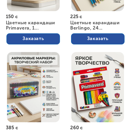
150 с
225 с
Цветные карандаши
Цветные карандаши
Primavera, 1...
Berlingo, 24...
Заказать
Заказать
385 с
260 с