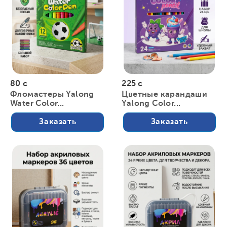
80 с
225 с
Фломастеры Yalong
Цветные карандаши
Water Color...
Yalong Color...
Заказать
Заказать