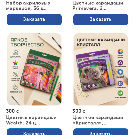
Набор акриловых
Цветные карандаши
маркеров, 36 ц...
Primavera, 2...
Заказать
Заказать
300 с
300 с
Цветные карандаши
Цветные карандаши
Wealth, 24 ц...
«Кристалл»,...
Заказать
Заказать