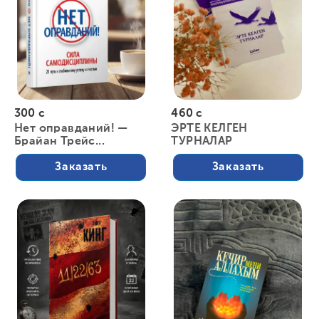
300 с
460 с
Нет оправданий! —
ЭРТЕ КЕЛГЕН
Брайан Трейс...
ТУРНАЛАР
Заказать
Заказать