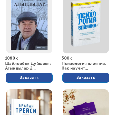
1080 с
500 с
Шайлообек Дуйшеев:
Психология влияния.
Агындылар 2...
Как научит...
Заказать
Заказать