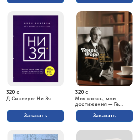
320 с
320 с
Д.Синсеро: Ни Зя
Моя жизнь, мои
достижения — Ге...
Заказать
Заказать