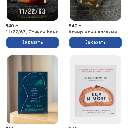
540 с
640 с
11/22/63, Стивен Кинг
Кечир мени аллахым
Заказать
Заказать