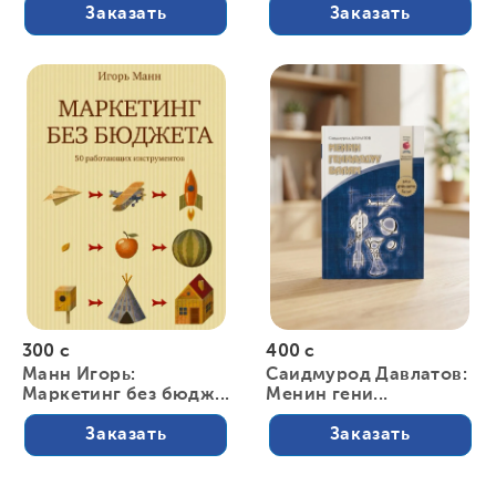
Заказать
Заказать
300 с
400 с
Манн Игорь:
Саидмурод Давлатов:
Маркетинг без бюдж...
Менин гени...
Заказать
Заказать