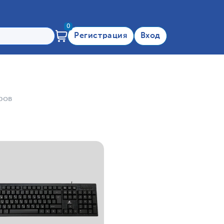
0
Регистрация
Вход
ров