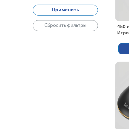
Применить
Сбросить фильтры
450 
Игро