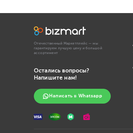
Отечественный Маркетплейс — мы
гарантируем лучшую цену и большой
ассортимент
Остались вопросы?
Напишите нам!
Написать в Whatsapp