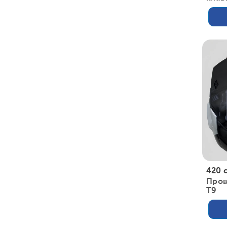
420 
Пров
T9