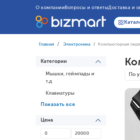
О компании
Вопросы и ответы
Доставка и о
Катал
Главная
Электроника
Компьютерная пер
Ко
Категории
Мышки, геймпады и
т.д
Клавиатуры
Показать все
Цена