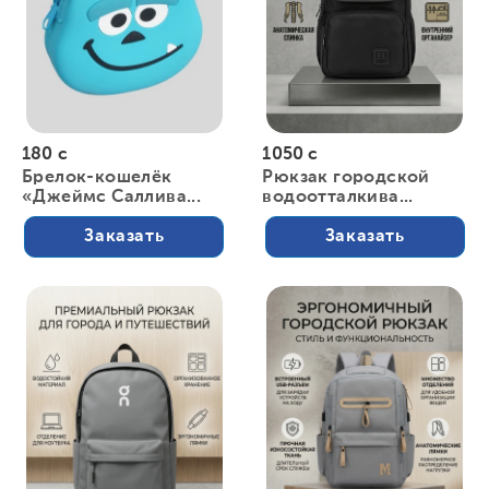
180 с
1050 с
Брелок-кошелёк
Рюкзак городской
«Джеймс Саллива...
водоотталкива...
Заказать
Заказать