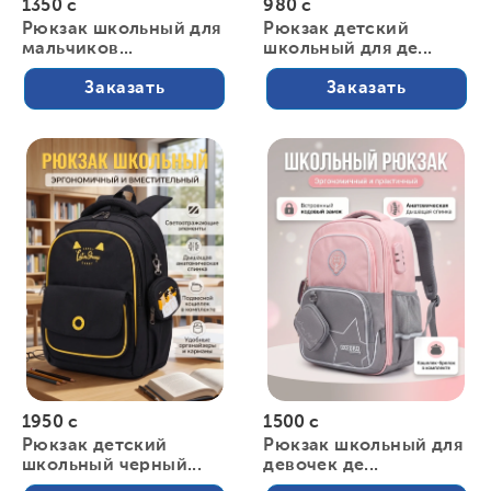
1350 с
980 с
Рюкзак школьный для
Рюкзак детский
мальчиков...
школьный для де...
Заказать
Заказать
1950 с
1500 с
Рюкзак детский
Рюкзак школьный для
школьный черный...
девочек де...