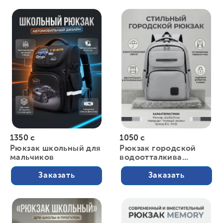
1350 с
1050 с
Рюкзак школьный для
Рюкзак городской
мальчиков
водоотталкива...
Заказать
Заказать