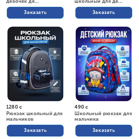
девочек де...
школьный для де...
Заказать
Заказать
1280 с
490 с
Рюкзак школьный для
Школьный рюкзак для
мальчиков
мальчика
Заказать
Заказать