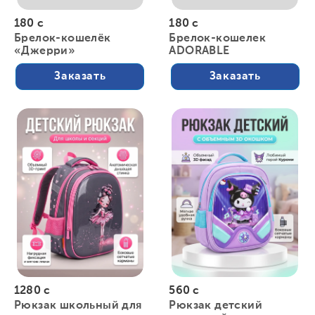
180 с
180 с
Брелок-кошелёк
Брелок-кошелек
«Джерри»
ADORABLE
Заказать
Заказать
1280 с
560 с
Рюкзак школьный для
Рюкзак детский