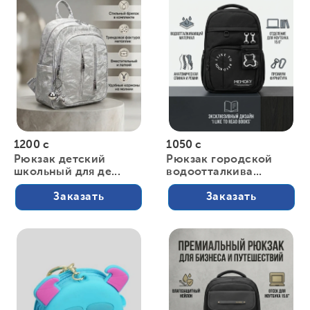
1200 с
1050 с
Рюкзак детский
Рюкзак городской
школьный для де...
водоотталкива...
Заказать
Заказать