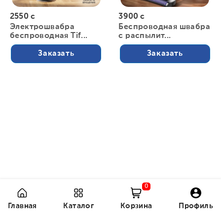
2550 с
3900 с
Электрошвабра
Беспроводная швабра
беспроводная Tif...
с распылит...
Заказать
Заказать
0
Главная
Каталог
Корзина
Профиль