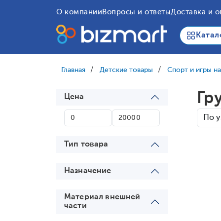
О компании
Вопросы и ответы
Доставка и о
Катал
Главная
Детские товары
Спорт и игры н
Гр
Цена
Тип товара
Назначение
Материал внешней
части