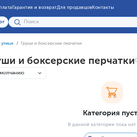
плата
Гарантия и возврат
Для продавцов
Контакты
ог
а улице
Груши и боксерские перчатки
уши и боксерские перчатки
Категория пус
В данной категории пока нет