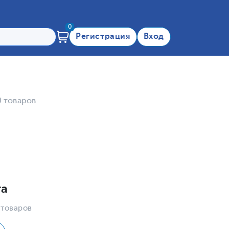
0
Регистрация
Вход
0 товаров
та
 товаров